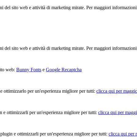
ioni del sito web e attività di marketing mirate. Per maggiori informazioni
ioni del sito web e attività di marketing mirate. Per maggiori informazioni
sito web:
Bunny Fonts
e
Google Recaptcha
 e ottimizzarlo per un'esperienza migliore per tutti:
clicca qui per maggio
in e ottimizzarli per un'esperienza migliore per tutti:
clicca qui per maggi
 plugin e ottimizzarli per un'esperienza migliore per tutti:
clicca qui per