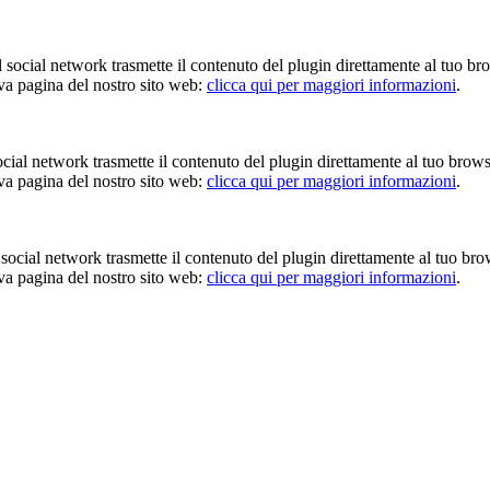
Il social network trasmette il contenuto del plugin direttamente al tuo br
iva pagina del nostro sito web:
clicca qui per maggiori informazioni
.
 social network trasmette il contenuto del plugin direttamente al tuo brow
iva pagina del nostro sito web:
clicca qui per maggiori informazioni
.
Il social network trasmette il contenuto del plugin direttamente al tuo br
iva pagina del nostro sito web:
clicca qui per maggiori informazioni
.